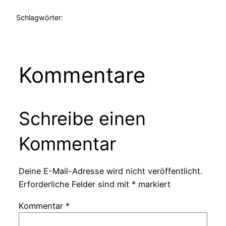
Schlagwörter:
Kommentare
Schreibe einen
Kommentar
Deine E-Mail-Adresse wird nicht veröffentlicht.
Erforderliche Felder sind mit
*
markiert
Kommentar
*