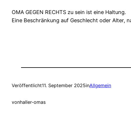
OMA GEGEN RECHTS zu sein ist eine Haltung.
Eine Beschränkung auf Geschlecht oder Alter, n
Veröffentlicht
11. September 2025
in
Allgemein
von
haller-omas