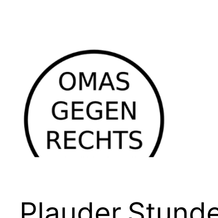
Plauder.Stund