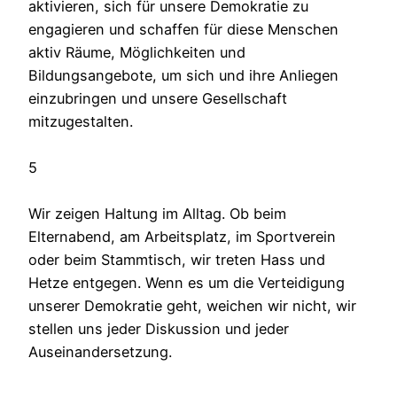
aktivieren, sich für unsere Demokratie zu
engagieren und schaffen für diese Menschen
aktiv Räume, Möglichkeiten und
Bildungsangebote, um sich und ihre Anliegen
einzubringen und unsere Gesellschaft
mitzugestalten.
5
Wir zeigen Haltung im Alltag. Ob beim
Elternabend, am Arbeitsplatz, im Sportverein
oder beim Stammtisch, wir treten Hass und
Hetze entgegen. Wenn es um die Verteidigung
unserer Demokratie geht, weichen wir nicht, wir
stellen uns jeder Diskussion und jeder
Auseinandersetzung.