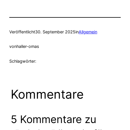
Veröffentlicht
30. September 2025
in
Allgemein
von
haller-omas
Schlagwörter:
Kommentare
5 Kommentare zu