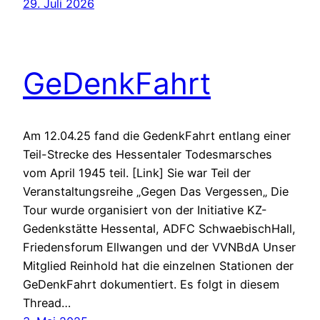
29. Juli 2026
GeDenkFahrt
Am 12.04.25 fand die GedenkFahrt entlang einer
Teil-Strecke des Hessentaler Todesmarsches
vom April 1945 teil. [Link] Sie war Teil der
Veranstaltungsreihe „Gegen Das Vergessen„ Die
Tour wurde organisiert von der Initiative KZ-
Gedenkstätte Hessental, ADFC SchwaebischHall,
Friedensforum Ellwangen und der VVNBdA Unser
Mitglied Reinhold hat die einzelnen Stationen der
GeDenkFahrt dokumentiert. Es folgt in diesem
Thread…