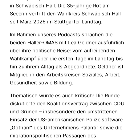
in Schwäbisch Hall. Die 35-jährige Rot am
Seeerin vertritt den Wahlkreis Schwäbisch Hall
seit März 2026 im Stuttgarter Landtag.
Im Rahmen unseres Podcasts sprachen die
beiden Haller-OMAS mit Lea Geldner ausführlich
über ihre politische Reise: vom aufreibenden
Wahlkampf über die ersten Tage im Landtag bis
hin zu ihrem Alltag als Abgeordnete. Geldner ist
Mitglied in den Arbeitskreisen Soziales, Arbeit,
Gesundheit sowie Bildung.
Thematisch wurde es auch kritisch: Die Runde
diskutierte den Koalitionsvertrag zwischen CDU
und Grünen – insbesondere den umstrittenen
Einsatz der US-amerikanischen Polizeisoftware
„Gotham“ des Unternehmens Palantir sowie die
migrationspolitischen Passagen des