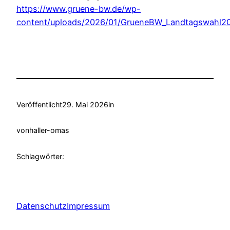
https://www.gruene-bw.de/wp-
content/uploads/2026/01/GrueneBW_Landtagswahl2
Veröffentlicht
29. Mai 2026
in
von
haller-omas
Schlagwörter:
Datenschutz
Impressum