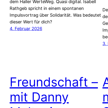
dem Haller WerteWeg. Quasi digital. Isabell
Rathgeb spricht in einem spontanen
De
Impulsvortrag über Solidarität. Was bedeutet
de
dieser Wert für dich?
Ge
4. Februar 2026
Im
be
3.
Freundschaft –
mit Danny