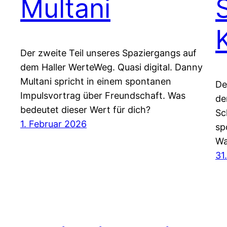
Multani
Der zweite Teil unseres Spaziergangs auf
dem Haller WerteWeg. Quasi digital. Danny
Multani spricht in einem spontanen
De
Impulsvortrag über Freundschaft. Was
de
bedeutet dieser Wert für dich?
Sc
1. Februar 2026
sp
Wa
31