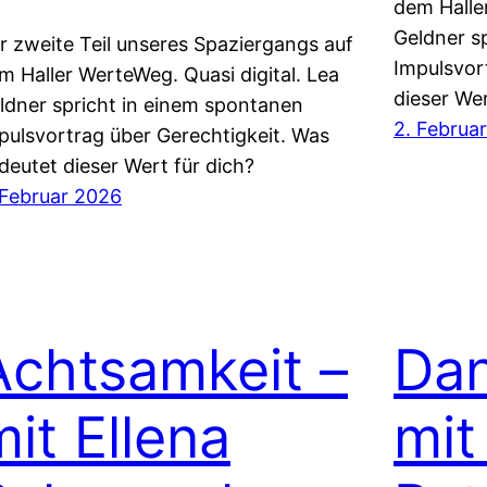
dem Haller
Geldner s
r zweite Teil unseres Spaziergangs auf
Impulsvor
m Haller WerteWeg. Quasi digital. Lea
dieser Wer
ldner spricht in einem spontanen
2. Februa
pulsvortrag über Gerechtigkeit. Was
deutet dieser Wert für dich?
 Februar 2026
Achtsamkeit –
Dan
mit Ellena
mit