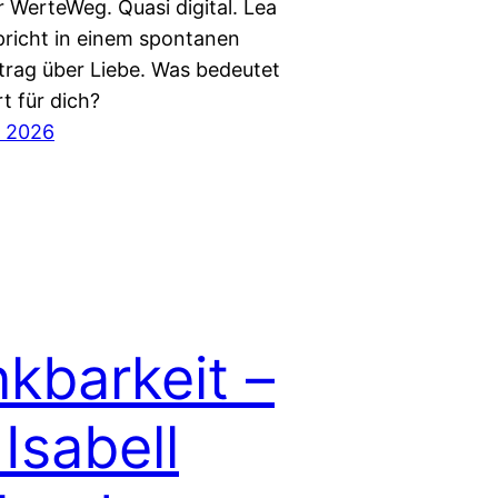
 WerteWeg. Quasi digital. Lea
pricht in einem spontanen
trag über Liebe. Was bedeutet
t für dich?
r 2026
kbarkeit –
 Isabell