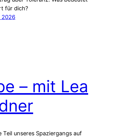
t für dich?
r 2026
be – mit Lea
dner
e Teil unseres Spaziergangs auf