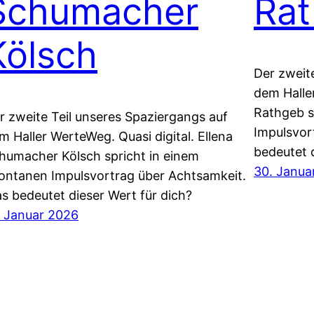
Schumacher
Ra
Kölsch
Der zweit
dem Haller
Rathgeb s
r zweite Teil unseres Spaziergangs auf
Impulsvor
m Haller WerteWeg. Quasi digital. Ellena
bedeutet d
humacher Kölsch spricht in einem
30. Janua
ontanen Impulsvortrag über Achtsamkeit.
s bedeutet dieser Wert für dich?
. Januar 2026