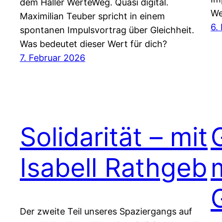
dem Haller WerteWeg. Quasi digital.
We
Maximilian Teuber spricht in einem
6.
spontanen Impulsvortrag über Gleichheit.
Was bedeutet dieser Wert für dich?
7. Februar 2026
Solidarität – mit
Isabell Rathgeb
Der zweite Teil unseres Spaziergangs auf