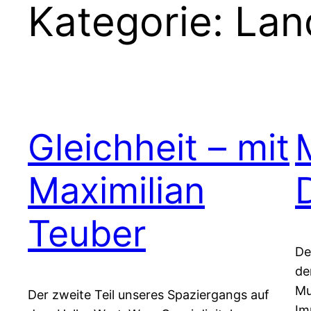
Kategorie:
Lan
Gleichheit – mit
Maximilian
Teuber
De
de
Mu
Der zweite Teil unseres Spaziergangs auf
Im