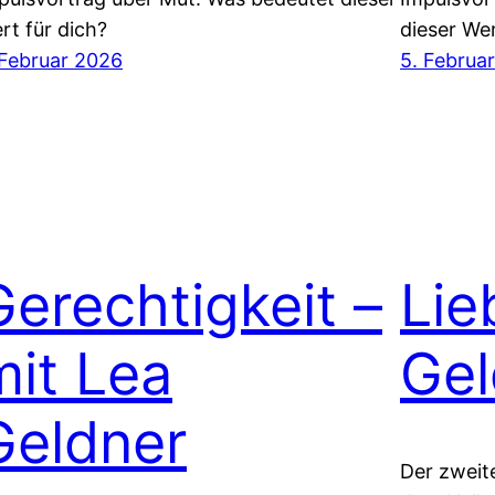
rt für dich?
dieser Wer
 Februar 2026
5. Februa
Gerechtigkeit –
Lie
mit Lea
Gel
Geldner
Der zweit