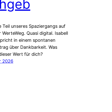
thgeb
e Teil unseres Spaziergangs auf
 WerteWeg. Quasi digital. Isabell
pricht in einem spontanen
trag über Dankbarkeit. Was
ieser Wert für dich?
r 2026